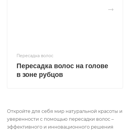
Пересадка волос
Пересадка волос на голове
в зоне рубцов
Откройте для себя мир натуральной красоты и
уверенности с помощью пересадки волос –
эффективного и инновационного решения